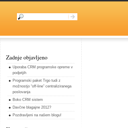
Zadnje objavljeno
Uporaba CRM programske opreme v
podjetjih
Programski paket Trgo tudi z
možnostjo “off-line” centraliziranega
poslovanja
Boko CRM sistem
Davčne blagajne 2012?
Pozdravljeni na našem blogu!