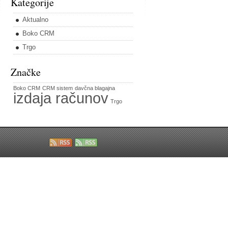
Kategorije
Aktualno
Boko CRM
Trgo
Značke
Boko CRM
CRM sistem
davčna blagajna
izdaja računov
Trgo